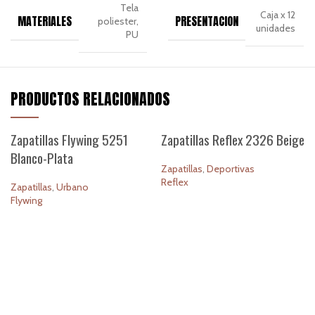
Tela
Caja x 12
MATERIALES
PRESENTACION
poliester,
unidades
PU
PRODUCTOS RELACIONADOS
Zapatillas Flywing 5251
Zapatillas Reflex 2326 Beige
Blanco-Plata
Zapatillas
,
Deportivas
Reflex
Zapatillas
,
Urbano
Flywing