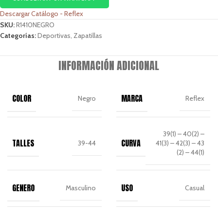
Descargar Catálogo - Reflex
SKU:
R1410NEGRO
Categorías:
Deportivas
,
Zapatillas
INFORMACIÓN ADICIONAL
COLOR
MARCA
Negro
Reflex
39(1) – 40(2) –
TALLES
CURVA
39-44
41(3) – 42(3) – 43
(2) – 44(1)
GENERO
USO
Masculino
Casual