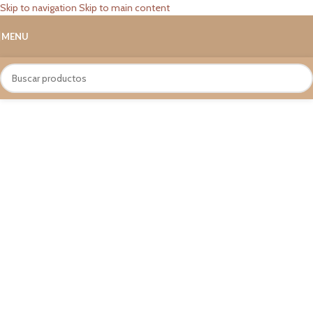
Skip to navigation
Skip to main content
MENU