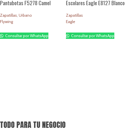
Pantubotas F5278 Camel
Escolares Eagle E8127 Blanco
Zapatillas
,
Urbano
Zapatillas
Flywing
Eagle
$
1.00
$
1.00
Consultar por WhatsApp
Consultar por WhatsApp
TODO PARA TU NEGOCIO