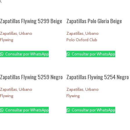
Zapatillas Flywing 5299 Beige
Zapatillas Polo Gloria Beige
Zapatillas
,
Urbano
Zapatillas
,
Urbano
Flywing
Polo Oxford Club
$
1.00
$
1.00
Consultar por WhatsApp
Consultar por WhatsApp
Zapatillas Flywing 5259 Negro
Zapatillas Flywing 5254 Negro
Zapatillas
,
Urbano
Zapatillas
,
Urbano
Flywing
Flywing
$
1.00
$
1.00
Consultar por WhatsApp
Consultar por WhatsApp