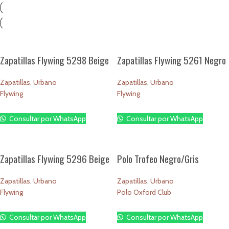
Zapatillas Flywing 5298 Beige
Zapatillas Flywing 5261 Negro
Zapatillas
,
Urbano
Zapatillas
,
Urbano
Flywing
Flywing
$
1.00
$
1.00
Consultar por WhatsApp
Consultar por WhatsApp
Zapatillas Flywing 5296 Beige
Polo Trofeo Negro/Gris
Zapatillas
,
Urbano
Zapatillas
,
Urbano
Flywing
Polo Oxford Club
$
1.00
$
1.00
Consultar por WhatsApp
Consultar por WhatsApp