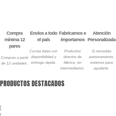
Compra
Envíos a todo
Fabricamos e
Atención
mínima 12
el país
importamos
Personalizada
pares
Curvas listas con
Productos
Si necesitás
disponibilidad y
directos de
asesoramiento,
Compras a partir
entrega rápida.
fábrica, sin
estamos para
de 12 unidades.
intermediarios.
ayudarte.
PRODUCTOS DESTACADOS