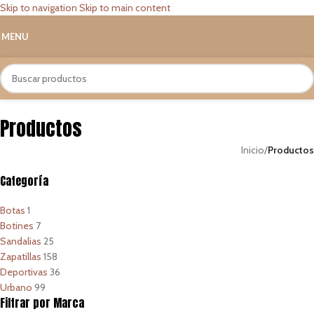
Skip to navigation
Skip to main content
MENU
Productos
Inicio
/
Productos
Categoría
Botas
1
Botines
7
Sandalias
25
Zapatillas
158
Deportivas
36
Urbano
99
Filtrar por Marca