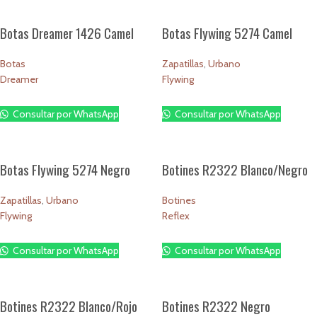
Botas Dreamer 1426 Camel
Botas Flywing 5274 Camel
Botas
Zapatillas
,
Urbano
Dreamer
Flywing
$
1.00
$
1.00
Consultar por WhatsApp
Consultar por WhatsApp
Botas Flywing 5274 Negro
Botines R2322 Blanco/Negro
Zapatillas
,
Urbano
Botines
Flywing
Reflex
$
1.00
$
1.00
Consultar por WhatsApp
Consultar por WhatsApp
Botines R2322 Blanco/Rojo
Botines R2322 Negro