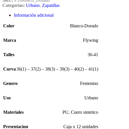
SKU:
F5300Bco_Dorado
Categorías:
Urbano
,
Zapatillas
Información adicional
Color
Blanco-Dorado
Marca
Flywing
Talles
36-41
Curva
36(1) – 37(2) – 38(3) – 39(3) – 40(2) – 41(1)
Genero
Femenino
Uso
Urbano
Materiales
PU, Cuero sintetico
Presentacion
Caja x 12 unidades