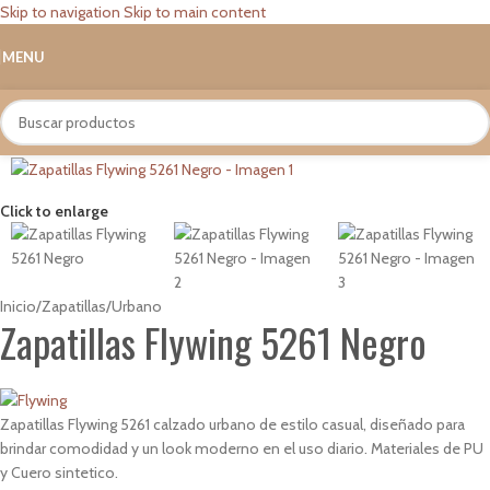
Skip to navigation
Skip to main content
MENU
Click to enlarge
Inicio
/
Zapatillas
/
Urbano
Zapatillas Flywing 5261 Negro
Zapatillas Flywing 5261 calzado urbano de estilo casual, diseñado para
brindar comodidad y un look moderno en el uso diario. Materiales de PU
y Cuero sintetico.