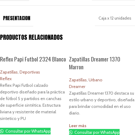
PRESENTACION
Caja x 12 unidades
PRODUCTOS RELACIONADOS
Reflex Papi Futbol 2324 Blanco
Zapatillas Dreamer 1370
Marron
Zapatillas
,
Deportivas
Reflex
Zapatillas
,
Urbano
Reflex Papi Futbol calzado
Dreamer
deportivo diseñado para la práctica
Zapatillas Dreamer 1370 destaca su
de fútbol 5 y partidos en canchas
estilo urbano y deportivo, diseñada
de superficie sintética. Estructura
para brindar comodidad en el uso
liviana y resistente de material
diario.
sintetico y PU
Leer más
Consultar por WhatsApp
Consultar por WhatsApp