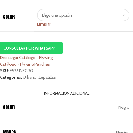
COLOR
Limpiar
CONSULTAR POR WHATSAPP
Descargar Catálogo - Flywing
Catálogo - Flywing Panchas
SKU:
F5261NEGRO
Categorías:
Urbano
,
Zapatillas
INFORMACIÓN ADICIONAL
COLOR
Negro
MARCA
Flywing