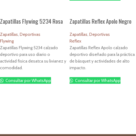
Zapatillas Flywing 5234 Rosa
Zapatillas Reflex Apolo Negro
Zapatillas
,
Deportivas
Zapatillas
,
Deportivas
Flywing
Reflex
Zapatillas Flywing 5234 calzado
Zapatillas Reflex Apolo calzado
deportivo para uso diario o
deportivo diseñado para la práctica
actividad fisica desatca su livianez y
de básquet y actividades de alto
comodidad.
impacto.
Consultar por WhatsApp
Consultar por WhatsApp