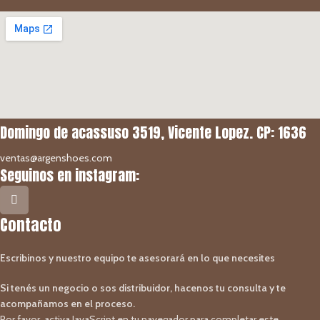
Domingo de acassuso 3519, Vicente Lopez. CP: 1636
ventas@argenshoes.com
Seguinos en instagram:
Contacto
Escribinos y nuestro equipo te asesorará en lo que necesites
Si tenés un negocio o sos distribuidor, hacenos tu consulta y te
acompañamos en el proceso.
Por favor, activa JavaScript en tu navegador para completar este