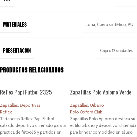
MATERIALES
Lona, Cuero sintético, PU
PRESENTACION
Caja x 12 unidades
PRODUCTOS RELACIONADOS
Reflex Papi Futbol 2325
Zapatillas Polo Aplomo Verde
Zapatillas
,
Deportivas
Zapatillas
,
Urbano
Reflex
Polo Oxford Club
Tartaneras Reflex Papi Futbol
Zapatillas Polo Aplomo destaca su
calzado deportivo diseñado para la
estilo urbano y deportivo, diseñada
práctica de fútbol 5 y partidos en
para brindar comodidad en el uso