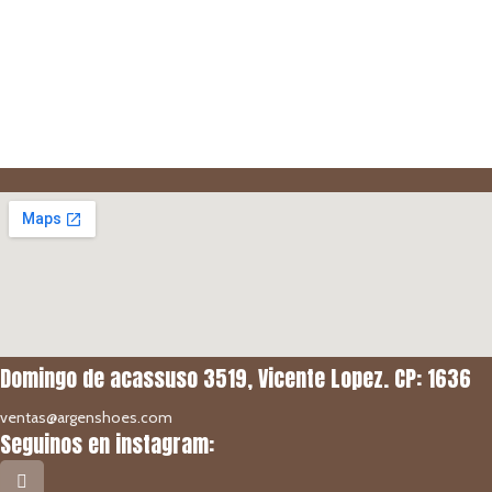
Domingo de acassuso 3519, Vicente Lopez. CP: 1636
ventas@argenshoes.com
Seguinos en instagram: