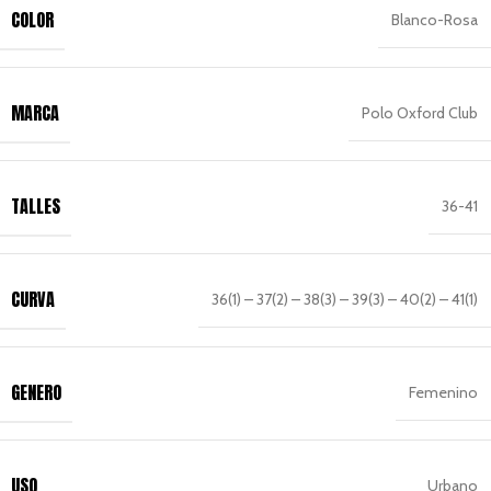
COLOR
Blanco-Rosa
MARCA
Polo Oxford Club
TALLES
36-41
CURVA
36(1) – 37(2) – 38(3) – 39(3) – 40(2) – 41(1)
GENERO
Femenino
USO
Urbano