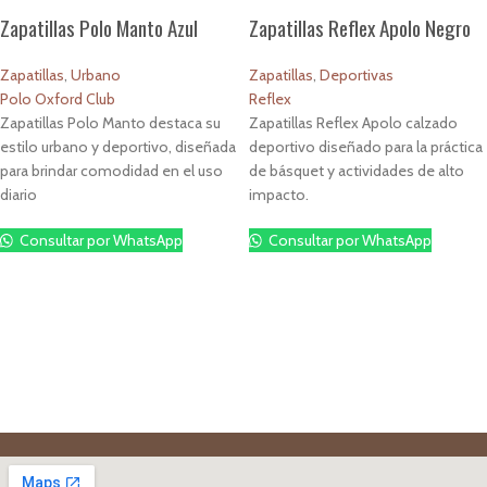
Zapatillas Polo Manto Azul
Zapatillas Reflex Apolo Negro
Zapatillas
,
Urbano
Zapatillas
,
Deportivas
Polo Oxford Club
Reflex
Zapatillas Polo Manto destaca su
Zapatillas Reflex Apolo calzado
estilo urbano y deportivo, diseñada
deportivo diseñado para la práctica
para brindar comodidad en el uso
de básquet y actividades de alto
diario
impacto.
Consultar por WhatsApp
Consultar por WhatsApp