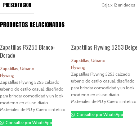
PRESENTACION
Caja x 12 unidades
PRODUCTOS RELACIONADOS
Zapatillas F5255 Blanco-
Zapatillas Flywing 5253 Beige
Dorado
Zapatillas
,
Urbano
Flywing
Zapatillas
,
Urbano
Zapatillas Flywing 5253 calzado
Flywing
urbano de estilo casual, diseñado
Zapatillas Flywing 5255 calzado
para brindar comodidad y un look
urbano de estilo casual, diseñado
moderno en el uso diario.
para brindar comodidad y un look
Materiales de PU y Cuero sintetico.
moderno en el uso diario.
Materiales de PU y Cuero sintetico.
Consultar por WhatsApp
Consultar por WhatsApp