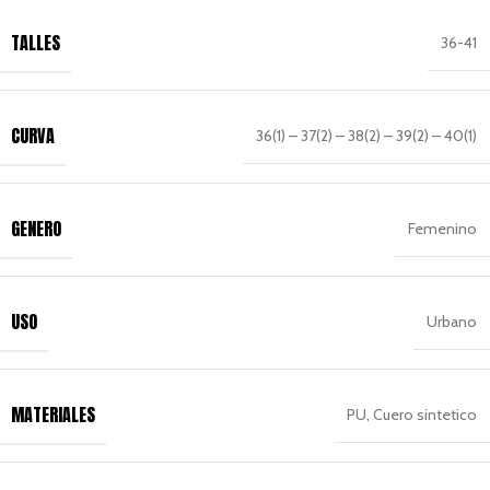
TALLES
36-41
CURVA
36(1) – 37(2) – 38(2) – 39(2) – 40(1)
GENERO
Femenino
USO
Urbano
MATERIALES
PU, Cuero sintetico