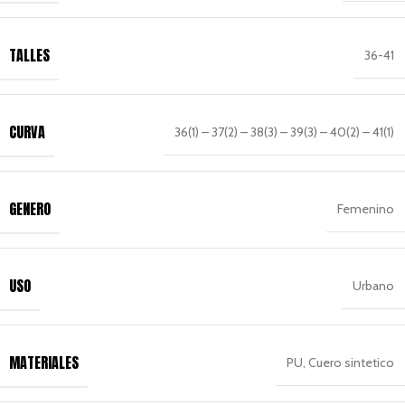
TALLES
36-41
CURVA
36(1) – 37(2) – 38(3) – 39(3) – 40(2) – 41(1)
GENERO
Femenino
USO
Urbano
MATERIALES
PU, Cuero sintetico