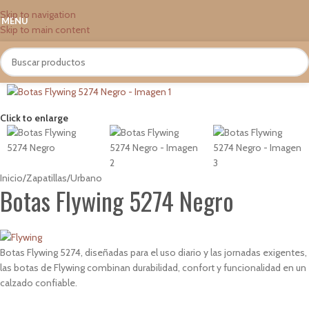
Skip to navigation
MENU
Skip to main content
Click to enlarge
Inicio
/
Zapatillas
/
Urbano
Botas Flywing 5274 Negro
Botas Flywing 5274, diseñadas para el uso diario y las jornadas exigentes,
las botas de Flywing combinan durabilidad, confort y funcionalidad en un
calzado confiable.