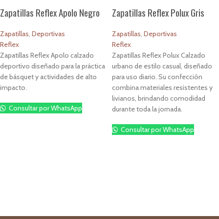
Zapatillas Reflex Apolo Negro
Zapatillas Reflex Polux Gris
Zapatillas
,
Deportivas
Zapatillas
,
Deportivas
Reflex
Reflex
Zapatillas Reflex Apolo calzado
Zapatillas Reflex Polux Calzado
deportivo diseñado para la práctica
urbano de estilo casual, diseñado
de básquet y actividades de alto
para uso diario. Su confección
impacto.
combina materiales resistentes y
livianos, brindando comodidad
Consultar por WhatsApp
durante toda la jornada.
Consultar por WhatsApp