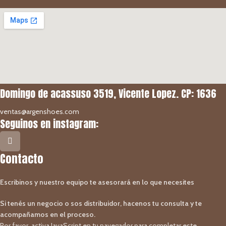
Domingo de acassuso 3519, Vicente Lopez. CP: 1636
ventas@argenshoes.com
Seguinos en instagram:
Contacto
Escribinos y nuestro equipo te asesorará en lo que necesites
Si tenés un negocio o sos distribuidor, hacenos tu consulta y te
acompañamos en el proceso.
Por favor, activa JavaScript en tu navegador para completar este