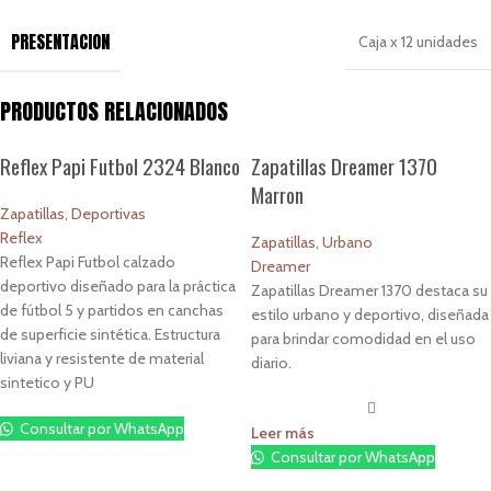
PRESENTACION
Caja x 12 unidades
PRODUCTOS RELACIONADOS
Reflex Papi Futbol 2324 Blanco
Zapatillas Dreamer 1370
Marron
Zapatillas
,
Deportivas
Reflex
Zapatillas
,
Urbano
Reflex Papi Futbol calzado
Dreamer
deportivo diseñado para la práctica
Zapatillas Dreamer 1370 destaca su
de fútbol 5 y partidos en canchas
estilo urbano y deportivo, diseñada
de superficie sintética. Estructura
para brindar comodidad en el uso
liviana y resistente de material
diario.
sintetico y PU
Consultar por WhatsApp
Leer más
Consultar por WhatsApp